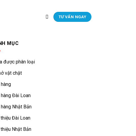
TƯ VẤN NGAY
NH MỤC
a được phân loại
ở vật chật
 hàng
 hàng Đài Loan
 hàng Nhật Bản
 thiệu Đài Loan
 thiệu Nhật Bản