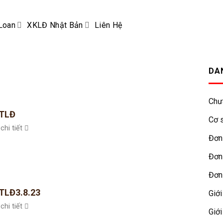
Loan
XKLĐ Nhật Bản
Liên Hệ
DA
Chư
TLĐ
Cơ s
chi tiết
Đơn
Đơn
Đơn
TLĐ3.8.23
Giới
chi tiết
Giới