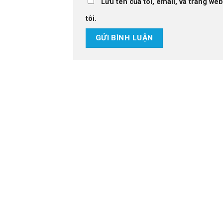
Lưu tên của tôi, email, và trang web
tôi.