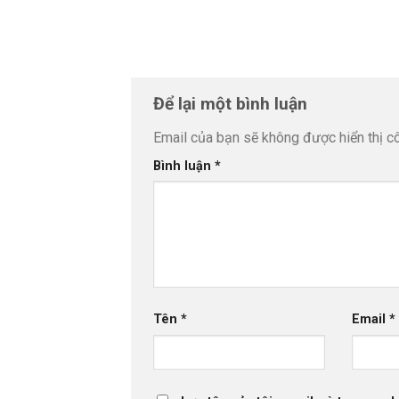
Để lại một bình luận
Email của bạn sẽ không được hiển thị cô
Bình luận
*
Tên
*
Email
*