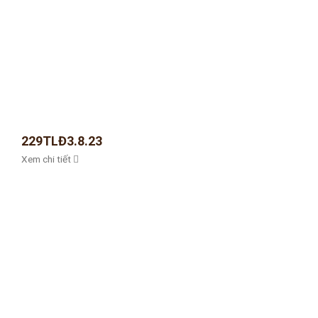
229TLĐ3.8.23
Xem chi tiết