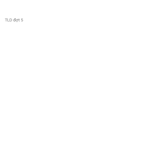
TLD đợt 5