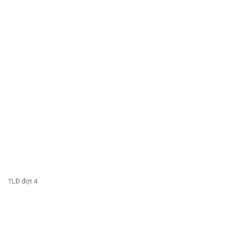
TLĐ đợt 4