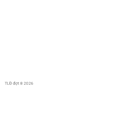
TLĐ đợt 8 2026