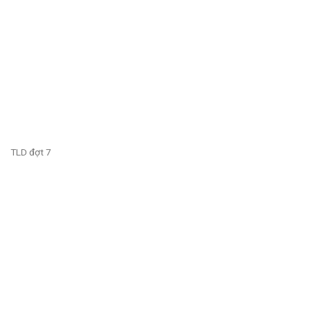
TLD đợt 7