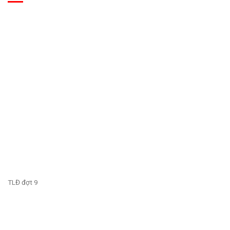
TLĐ đợt 9