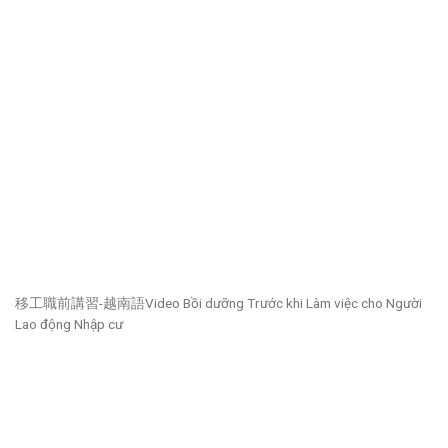
移工職前講習-越南語Video Bồi dưỡng Trước khi Làm việc cho Người
Lao động Nhập cư