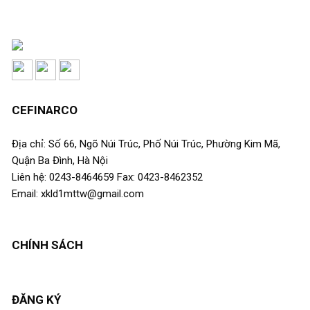
CEFINARCO
Địa chỉ: Số 66, Ngõ Núi Trúc, Phố Núi Trúc, Phường Kim Mã,
Quận Ba Đình, Hà Nội
Liên hệ: 0243-8464659 Fax: 0423-8462352
Email: xkld1mttw@gmail.com
CHÍNH SÁCH
ĐĂNG KÝ