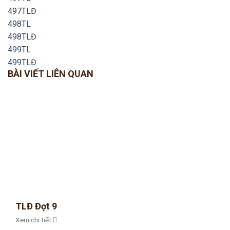
497TLĐ
498TL
498TLĐ
499TL
499TLĐ
BÀI VIẾT LIÊN QUAN
TLĐ Đợt 9
Xem chi tiết