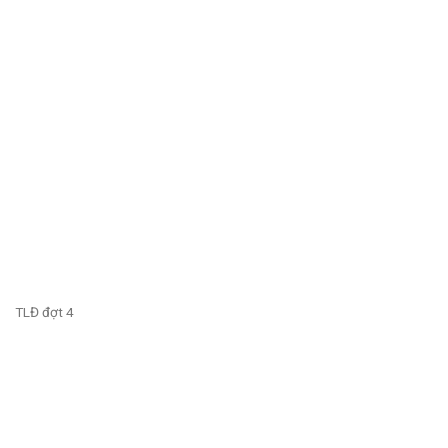
TLĐ đợt 4