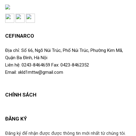
CEFINARCO
Địa chỉ: Số 66, Ngõ Núi Trúc, Phố Núi Trúc, Phường Kim Mã,
Quận Ba Đình, Hà Nội
Liên hệ: 0243-8464659 Fax: 0423-8462352
Email: xkld1mttw@gmail.com
CHÍNH SÁCH
ĐĂNG KÝ
Đăng ký để nhận được được thông tin mới nhất từ chúng tôi.