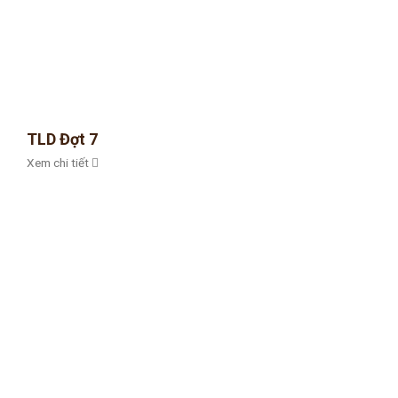
TLD Đợt 7
Xem chi tiết