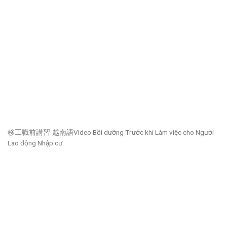
移工職前講習-越南語Video Bồi dưỡng Trước khi Làm việc cho Người
Lao động Nhập cư