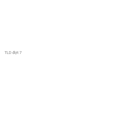
TLD đợt 7