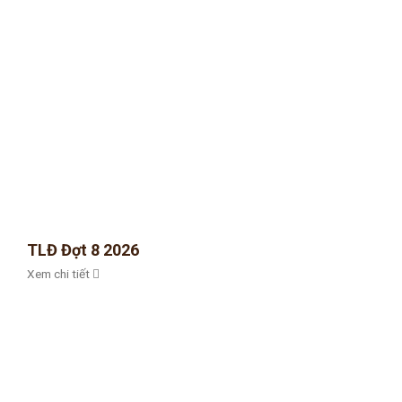
TLĐ Đợt 8 2026
Xem chi tiết