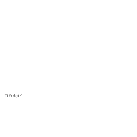
TLĐ đợt 9