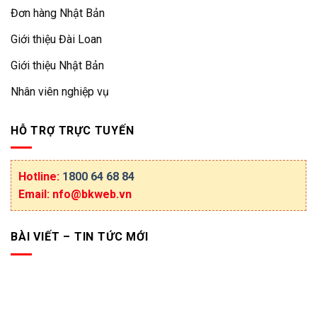
Đơn hàng Nhật Bản
Giới thiệu Đài Loan
Giới thiệu Nhật Bản
Nhân viên nghiệp vụ
HỖ TRỢ TRỰC TUYẾN
Hotline:
1800 64 68 84
Email: nfo@bkweb.vn
BÀI VIẾT – TIN TỨC MỚI