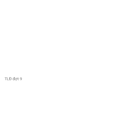
TLĐ đợt 9