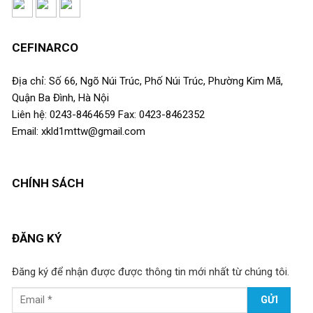
CEFINARCO
Địa chỉ: Số 66, Ngõ Núi Trúc, Phố Núi Trúc, Phường Kim Mã,
Quận Ba Đình, Hà Nội
Liên hệ: 0243-8464659 Fax: 0423-8462352
Email: xkld1mttw@gmail.com
CHÍNH SÁCH
ĐĂNG KÝ
Đăng ký để nhận được được thông tin mới nhất từ chúng tôi.