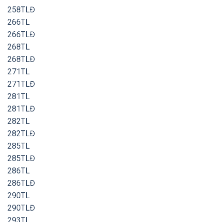
258TLĐ
266TL
266TLĐ
268TL
268TLĐ
271TL
271TLĐ
281TL
281TLĐ
282TL
282TLĐ
285TL
285TLĐ
286TL
286TLĐ
290TL
290TLĐ
293TL