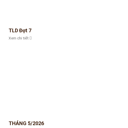
TLD Đợt 7
Xem chi tiết
THÁNG 5/2026