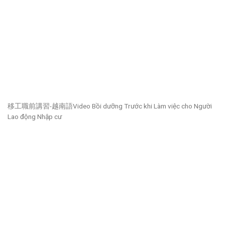
移工職前講習-越南語Video Bồi dưỡng Trước khi Làm việc cho Người
Lao động Nhập cư