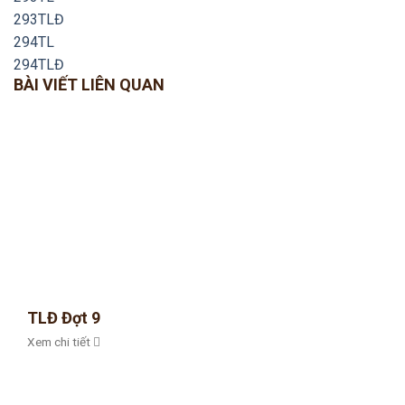
293TLĐ
294TL
294TLĐ
BÀI VIẾT LIÊN QUAN
TLĐ Đợt 9
Xem chi tiết