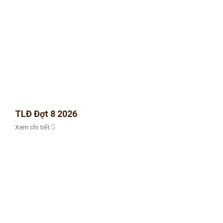
TLĐ Đợt 8 2026
Xem chi tiết