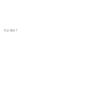
TLD đợt 7