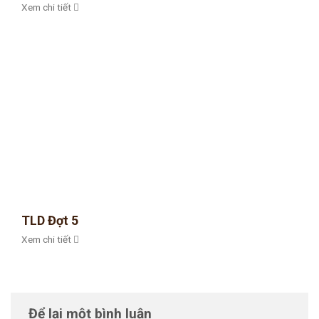
Xem chi tiết
TLD Đợt 5
Xem chi tiết
Để lại một bình luận