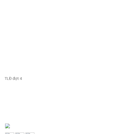
TLĐ đợt 4