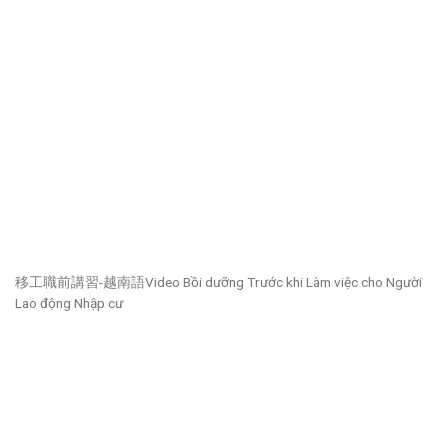
移工職前講習-越南語Video Bồi dưỡng Trước khi Làm việc cho Người
Lao động Nhập cư