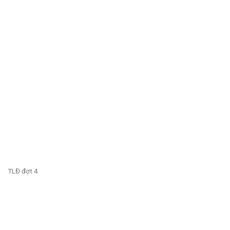
TLĐ đợt 4