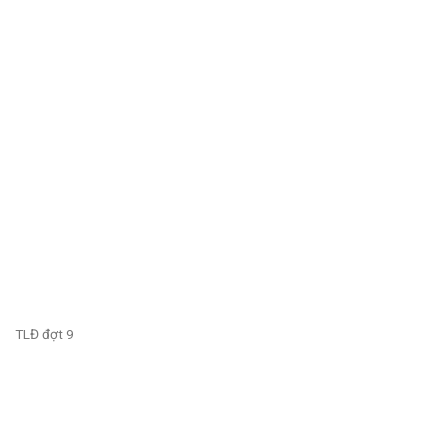
TLĐ đợt 9