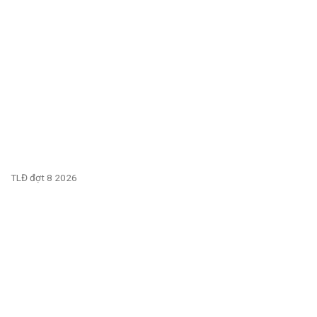
TLĐ đợt 8 2026