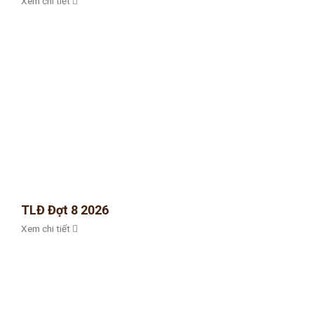
Xem chi tiết
TLĐ Đợt 8 2026
Xem chi tiết