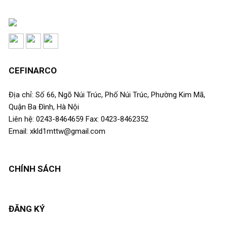
CEFINARCO
Địa chỉ: Số 66, Ngõ Núi Trúc, Phố Núi Trúc, Phường Kim Mã,
Quận Ba Đình, Hà Nội
Liên hệ: 0243-8464659 Fax: 0423-8462352
Email: xkld1mttw@gmail.com
CHÍNH SÁCH
ĐĂNG KÝ