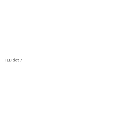
TLD đợt 7