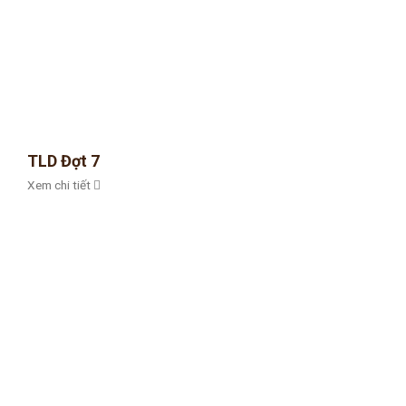
TLD Đợt 7
Xem chi tiết