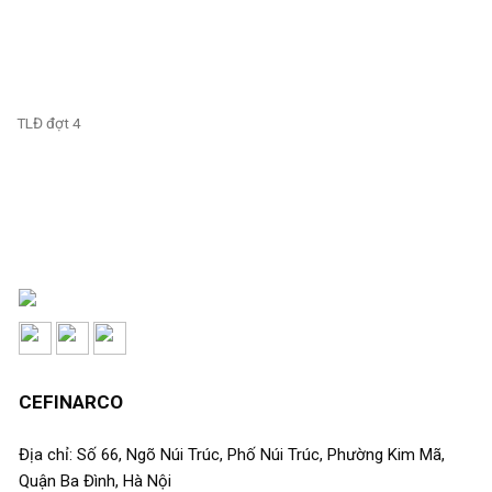
TLĐ đợt 4
CEFINARCO
Địa chỉ: Số 66, Ngõ Núi Trúc, Phố Núi Trúc, Phường Kim Mã,
Quận Ba Đình, Hà Nội