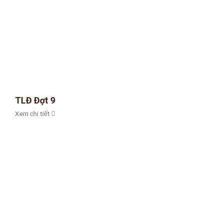
TLĐ Đợt 9
Xem chi tiết