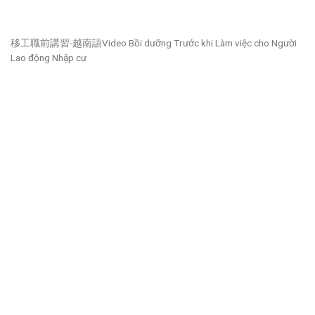
移工職前講習-越南語Video Bồi dưỡng Trước khi Làm việc cho Người
Lao động Nhập cư