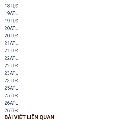
18TLĐ
19ATL
19TLĐ
20ATL
20TLĐ
21ATL
21TLĐ
22ATL
22TLĐ
23ATL
23TLĐ
25ATL
25TLĐ
26ATL
26TLĐ
BÀI VIẾT LIÊN QUAN