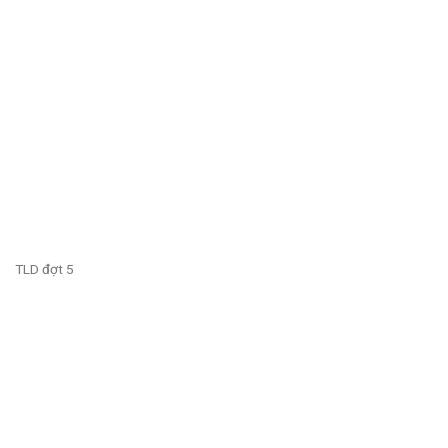
TLD đợt 5