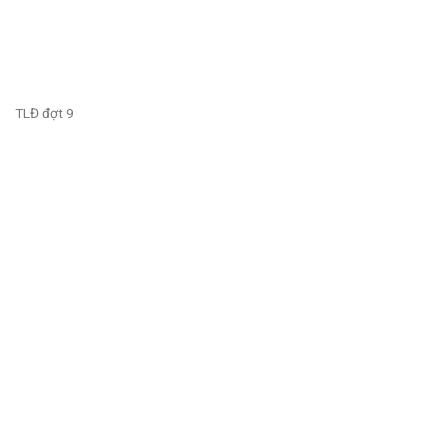
TLĐ đợt 9