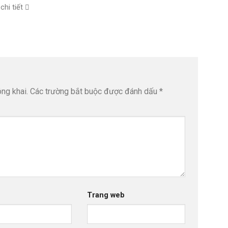
chi tiết
ng khai.
Các trường bắt buộc được đánh dấu
*
Trang web