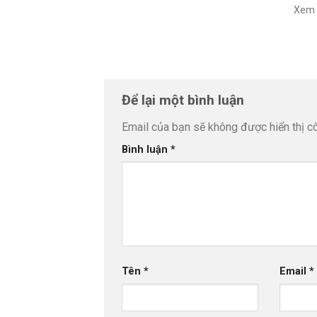
Xem 
Để lại một bình luận
Email của bạn sẽ không được hiển thị cô
Bình luận
*
Tên
*
Email
*