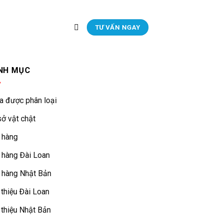
TƯ VẤN NGAY
NH MỤC
a được phân loại
ở vật chật
 hàng
 hàng Đài Loan
 hàng Nhật Bản
 thiệu Đài Loan
 thiệu Nhật Bản