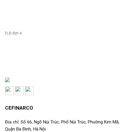
TLĐ đợt 4
CEFINARCO
Địa chỉ: Số 66, Ngõ Núi Trúc, Phố Núi Trúc, Phường Kim Mã,
Quận Ba Đình, Hà Nội