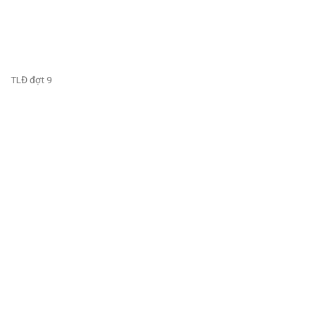
TLĐ đợt 9