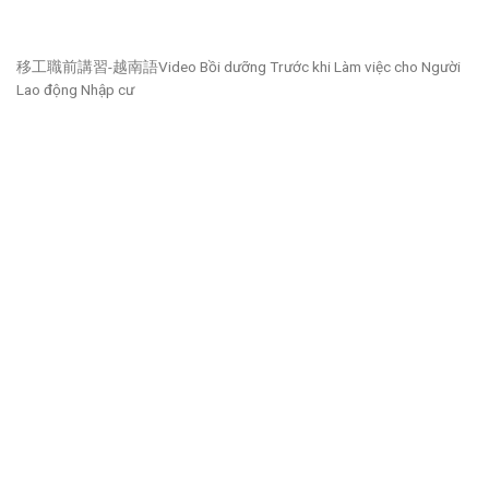
移工職前講習-越南語Video Bồi dưỡng Trước khi Làm việc cho Người
Lao động Nhập cư