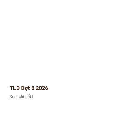
TLD Đợt 6 2026
Xem chi tiết