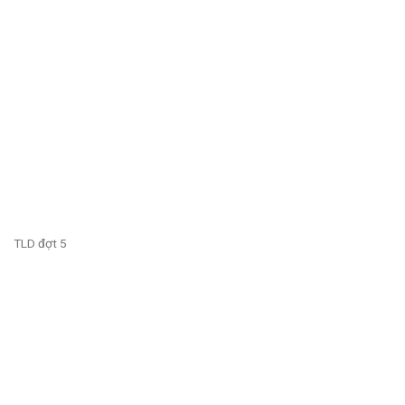
TLD đợt 5