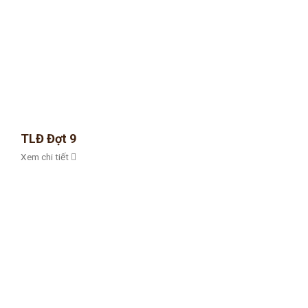
TLĐ Đợt 9
Xem chi tiết