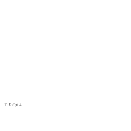
TLĐ đợt 4