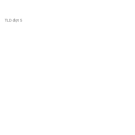
TLD đợt 5