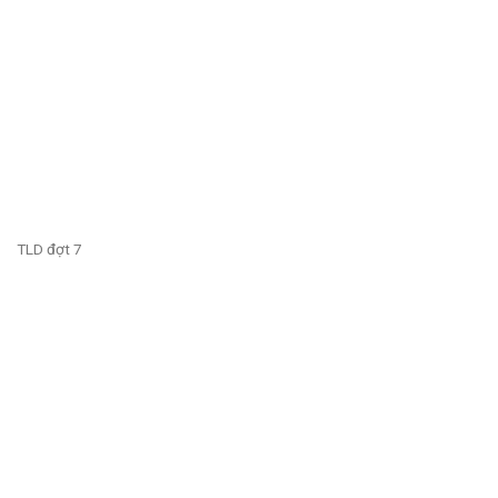
TLD đợt 7