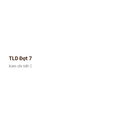
TLD Đợt 7
Xem chi tiết