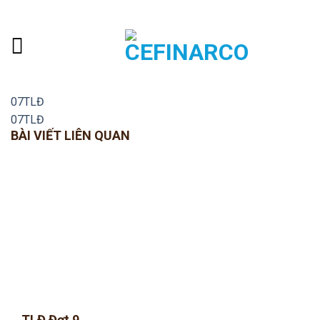
Skip
ADD ANYTHING HERE OR JUST REMOVE IT...
to
content
07TLĐ
07TLĐ
BÀI VIẾT LIÊN QUAN
TLĐ Đợt 9