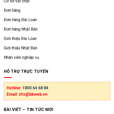
Cơ sở vật chật
Đơn hàng
Đơn hàng Đài Loan
Đơn hàng Nhật Bản
Giới thiệu Đài Loan
Giới thiệu Nhật Bản
Nhân viên nghiệp vụ
HỖ TRỢ TRỰC TUYẾN
Hotline:
1800 64 68 84
Email: nfo@bkweb.vn
BÀI VIẾT – TIN TỨC MỚI