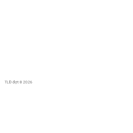
TLĐ đợt 8 2026