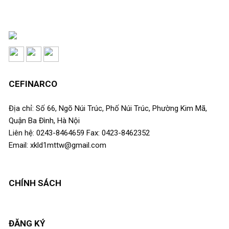
CEFINARCO
Địa chỉ: Số 66, Ngõ Núi Trúc, Phố Núi Trúc, Phường Kim Mã,
Quận Ba Đình, Hà Nội
Liên hệ: 0243-8464659 Fax: 0423-8462352
Email: xkld1mttw@gmail.com
CHÍNH SÁCH
ĐĂNG KÝ