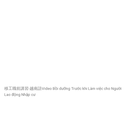
移工職前講習-越南語Video Bồi dưỡng Trước khi Làm việc cho Người
Lao động Nhập cư