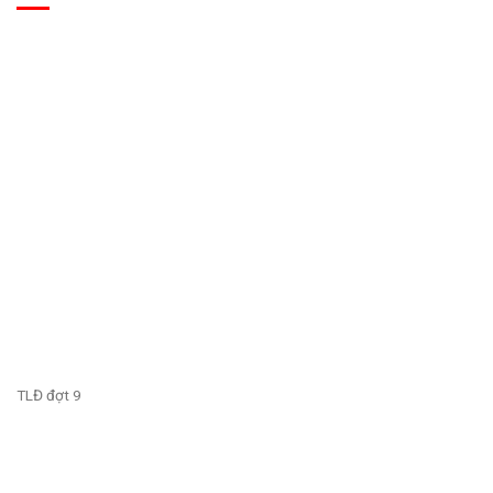
TLĐ đợt 9