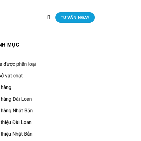
TƯ VẤN NGAY
NH MỤC
a được phân loại
ở vật chật
 hàng
 hàng Đài Loan
 hàng Nhật Bản
 thiệu Đài Loan
 thiệu Nhật Bản