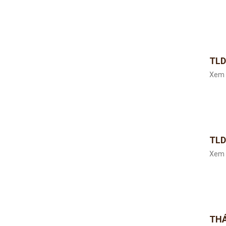
TLD
Xem 
TLD
Xem 
THÁ