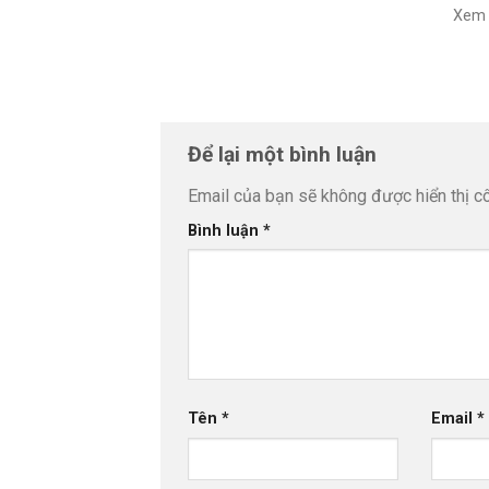
Xem 
Để lại một bình luận
Email của bạn sẽ không được hiển thị cô
Bình luận
*
Tên
*
Email
*