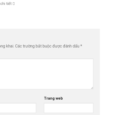
chi tiết
ng khai.
Các trường bắt buộc được đánh dấu
*
Trang web