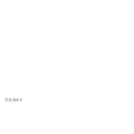
TLĐ đợt 4