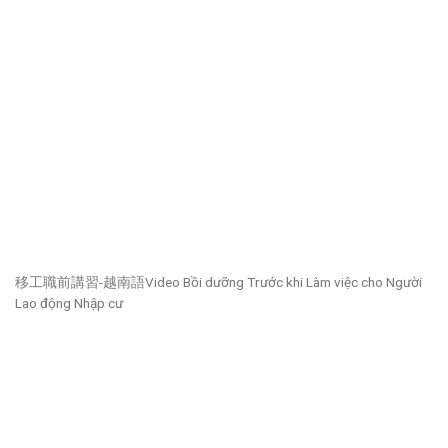
移工職前講習-越南語Video Bồi dưỡng Trước khi Làm việc cho Người
Lao động Nhập cư