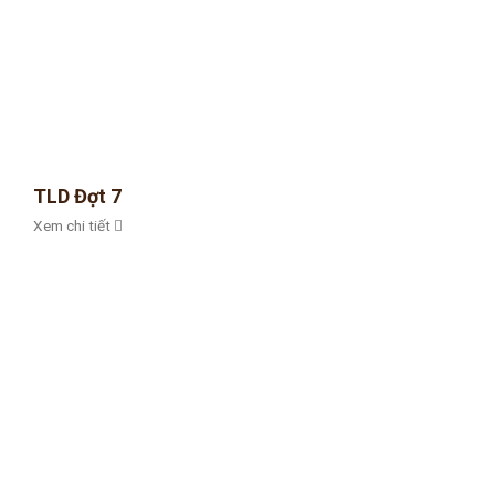
TLD Đợt 7
Xem chi tiết