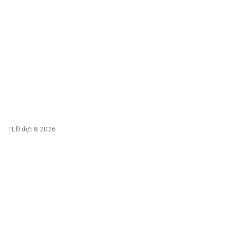
TLĐ đợt 8 2026