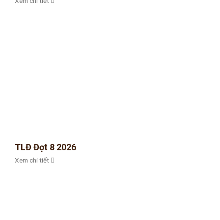
Xem chi tiết
TLĐ Đợt 8 2026
Xem chi tiết