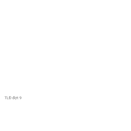
TLĐ đợt 9