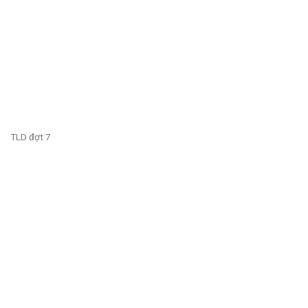
TLD đợt 7