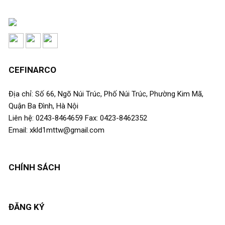
CEFINARCO
Địa chỉ: Số 66, Ngõ Núi Trúc, Phố Núi Trúc, Phường Kim Mã,
Quận Ba Đình, Hà Nội
Liên hệ: 0243-8464659 Fax: 0423-8462352
Email: xkld1mttw@gmail.com
CHÍNH SÁCH
ĐĂNG KÝ