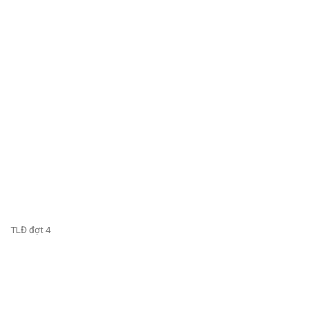
TLĐ đợt 4