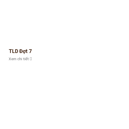
TLD Đợt 7
Xem chi tiết