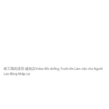
移工職前講習-越南語Video Bồi dưỡng Trước khi Làm việc cho Người
Lao động Nhập cư