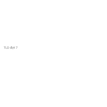
TLD đợt 7