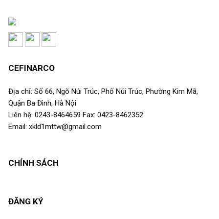
CEFINARCO
Địa chỉ: Số 66, Ngõ Núi Trúc, Phố Núi Trúc, Phường Kim Mã,
Quận Ba Đình, Hà Nội
Liên hệ: 0243-8464659 Fax: 0423-8462352
Email: xkld1mttw@gmail.com
CHÍNH SÁCH
ĐĂNG KÝ