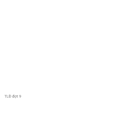
TLĐ đợt 9