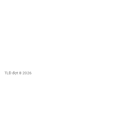
TLĐ đợt 8 2026