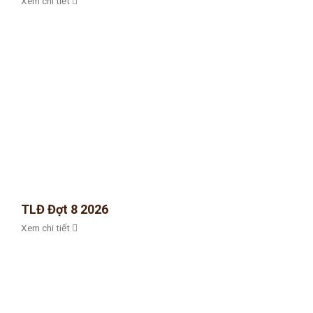
Xem chi tiết
TLĐ Đợt 8 2026
Xem chi tiết