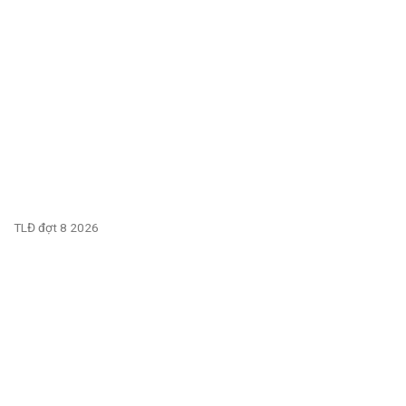
TLĐ đợt 8 2026