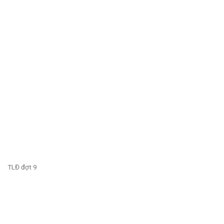
TLĐ đợt 9