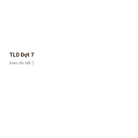
TLD Đợt 7
Xem chi tiết