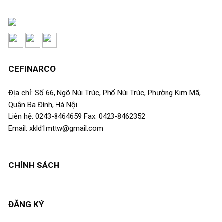
CEFINARCO
Địa chỉ: Số 66, Ngõ Núi Trúc, Phố Núi Trúc, Phường Kim Mã,
Quận Ba Đình, Hà Nội
Liên hệ: 0243-8464659 Fax: 0423-8462352
Email: xkld1mttw@gmail.com
CHÍNH SÁCH
ĐĂNG KÝ