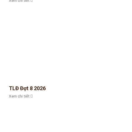
Xem chi tiết
TLĐ Đợt 8 2026
Xem chi tiết