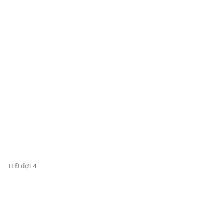
TLĐ đợt 4