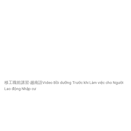
移工職前講習-越南語Video Bồi dưỡng Trước khi Làm việc cho Người
Lao động Nhập cư