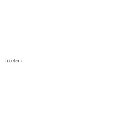
TLD đợt 7