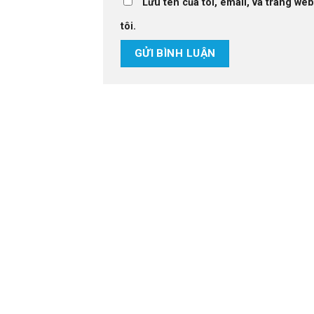
Lưu tên của tôi, email, và trang web
tôi.