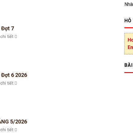
Nhâ
HỖ
 Đợt 7
chi tiết
Ho
Em
BÀI
 Đợt 6 2026
chi tiết
NG 5/2026
chi tiết