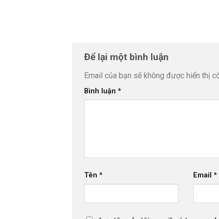
Để lại một bình luận
Email của bạn sẽ không được hiển thị cô
Bình luận
*
Tên
*
Email
*