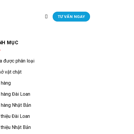
TƯ VẤN NGAY
NH MỤC
a được phân loại
ở vật chật
 hàng
 hàng Đài Loan
 hàng Nhật Bản
 thiệu Đài Loan
 thiệu Nhật Bản