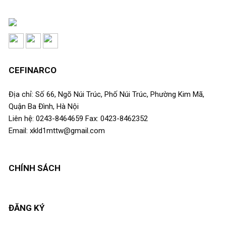
CEFINARCO
Địa chỉ: Số 66, Ngõ Núi Trúc, Phố Núi Trúc, Phường Kim Mã,
Quận Ba Đình, Hà Nội
Liên hệ: 0243-8464659 Fax: 0423-8462352
Email: xkld1mttw@gmail.com
CHÍNH SÁCH
ĐĂNG KÝ