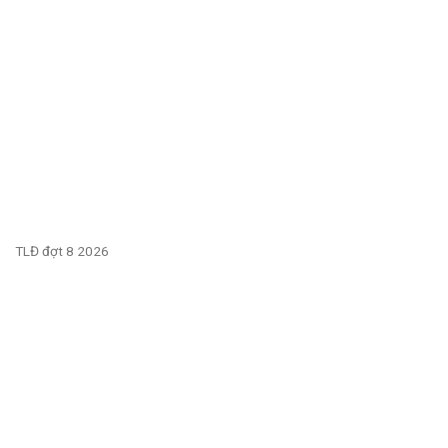
TLĐ đợt 8 2026