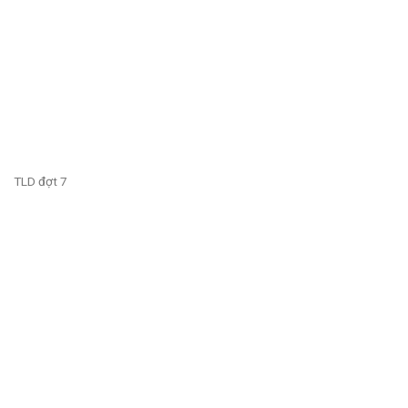
TLD đợt 7