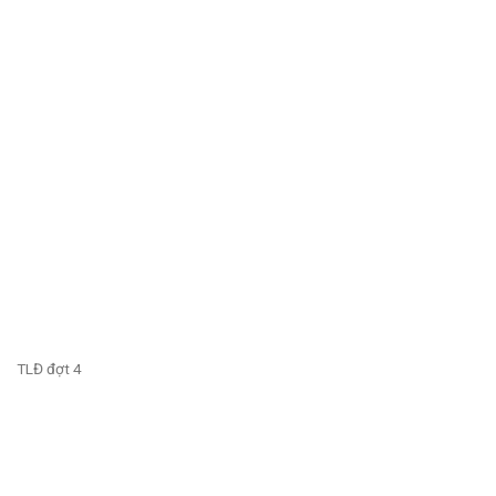
TLĐ đợt 4