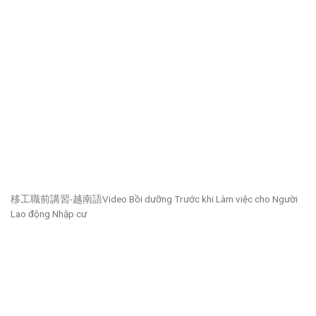
移工職前講習-越南語Video Bồi dưỡng Trước khi Làm việc cho Người
Lao động Nhập cư