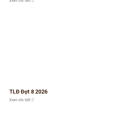
Xem chi tiết
TLĐ Đợt 8 2026
Xem chi tiết