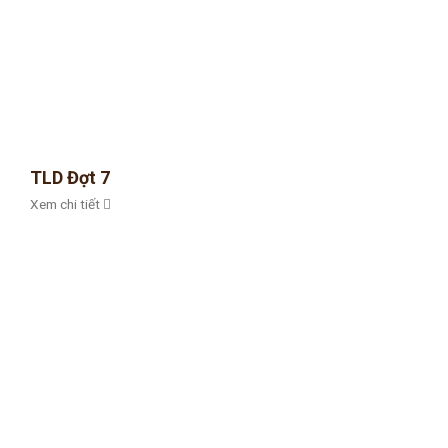
TLD Đợt 7
Xem chi tiết