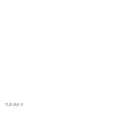
TLĐ đợt 9