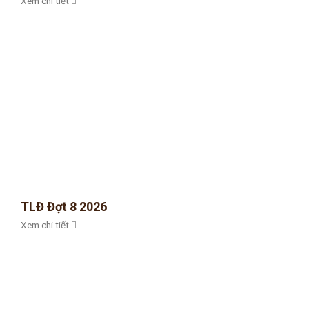
Xem chi tiết
TLĐ Đợt 8 2026
Xem chi tiết