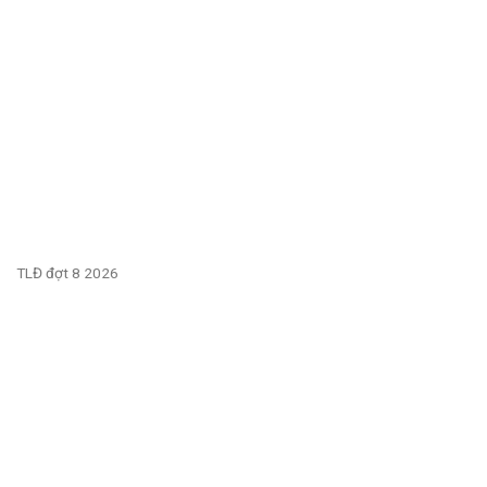
TLĐ đợt 8 2026