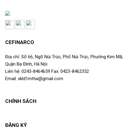
CEFINARCO
Địa chỉ: Số 66, Ngõ Núi Trúc, Phố Núi Trúc, Phường Kim Mã,
Quận Ba Đình, Hà Nội
Liên hệ: 0243-8464659 Fax: 0423-8462352
Email: xkld1mttw@gmail.com
CHÍNH SÁCH
ĐĂNG KÝ