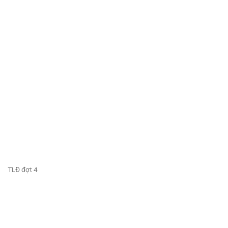
TLĐ đợt 4