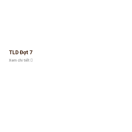
TLD Đợt 7
Xem chi tiết