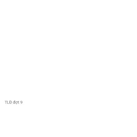
TLĐ đợt 9