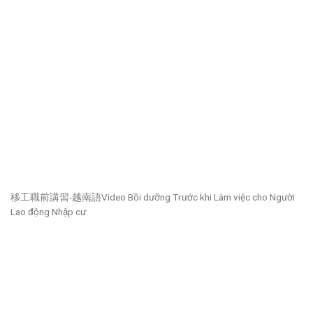
移工職前講習-越南語Video Bồi dưỡng Trước khi Làm việc cho Người
Lao động Nhập cư