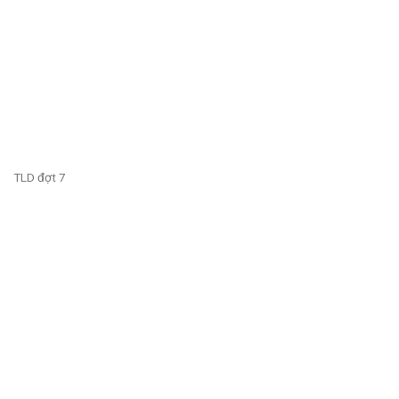
TLD đợt 7