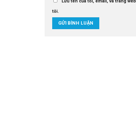
Lưu tên của tôi, email, và trang web
tôi.