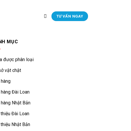
TƯ VẤN NGAY
NH MỤC
a được phân loại
ở vật chật
 hàng
 hàng Đài Loan
 hàng Nhật Bản
 thiệu Đài Loan
 thiệu Nhật Bản