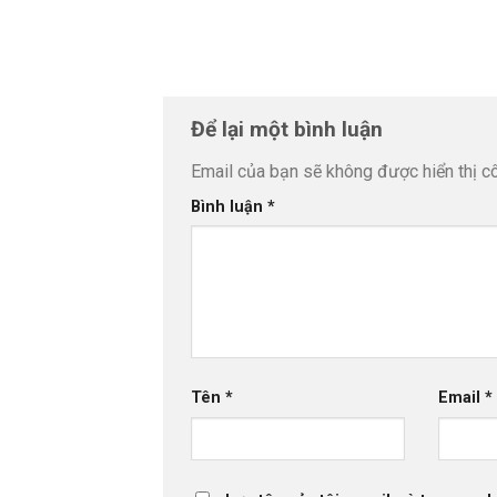
Để lại một bình luận
Email của bạn sẽ không được hiển thị cô
Bình luận
*
Tên
*
Email
*