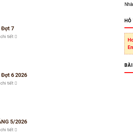
Nhâ
HỖ
 Đợt 7
chi tiết
Ho
Em
BÀI
 Đợt 6 2026
chi tiết
NG 5/2026
chi tiết