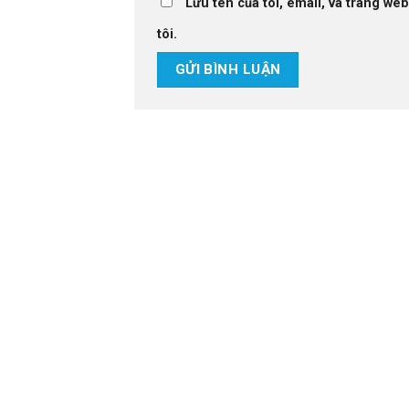
Lưu tên của tôi, email, và trang web
tôi.