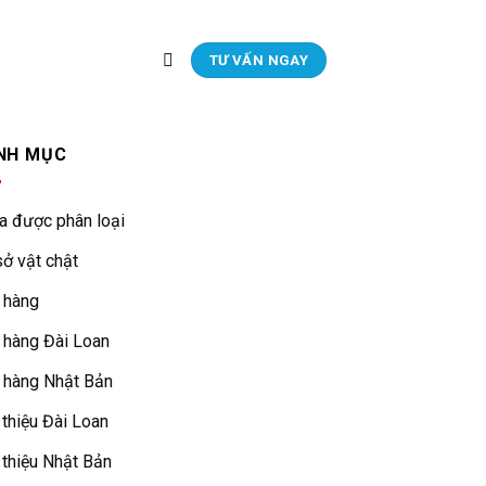
TƯ VẤN NGAY
NH MỤC
a được phân loại
ở vật chật
 hàng
 hàng Đài Loan
 hàng Nhật Bản
 thiệu Đài Loan
 thiệu Nhật Bản