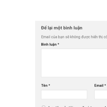
Để lại một bình luận
Email của bạn sẽ không được hiển thị cô
Bình luận
*
Tên
*
Email
*