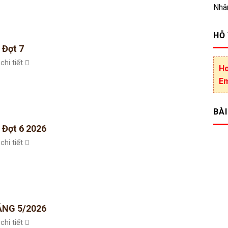
Nhâ
HỖ
 Đợt 7
chi tiết
Ho
Em
BÀI
 Đợt 6 2026
chi tiết
NG 5/2026
chi tiết