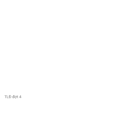
TLĐ đợt 4