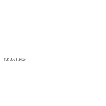
TLĐ đợt 8 2026