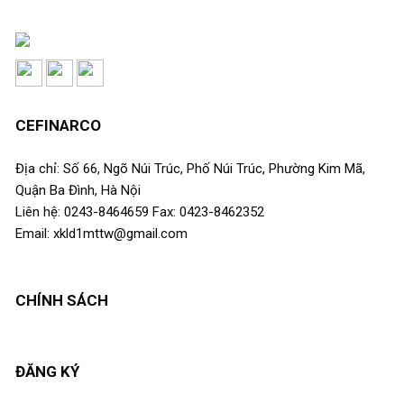
CEFINARCO
Địa chỉ: Số 66, Ngõ Núi Trúc, Phố Núi Trúc, Phường Kim Mã,
Quận Ba Đình, Hà Nội
Liên hệ: 0243-8464659 Fax: 0423-8462352
Email: xkld1mttw@gmail.com
CHÍNH SÁCH
ĐĂNG KÝ