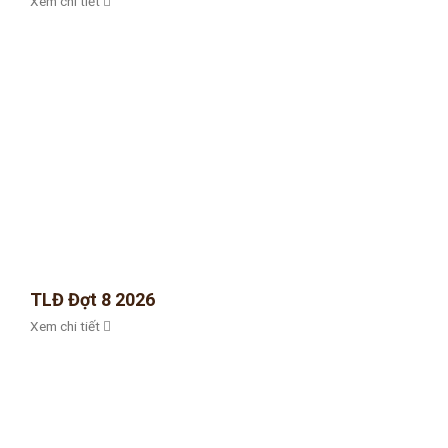
Xem chi tiết
TLĐ Đợt 8 2026
Xem chi tiết