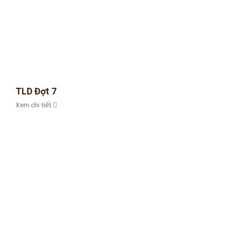
TLD Đợt 7
Xem chi tiết