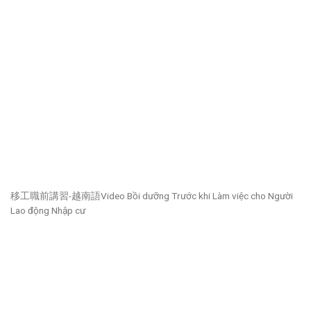
移工職前講習-越南語Video Bồi dưỡng Trước khi Làm việc cho Người
Lao động Nhập cư