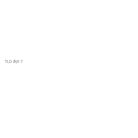
TLD đợt 7