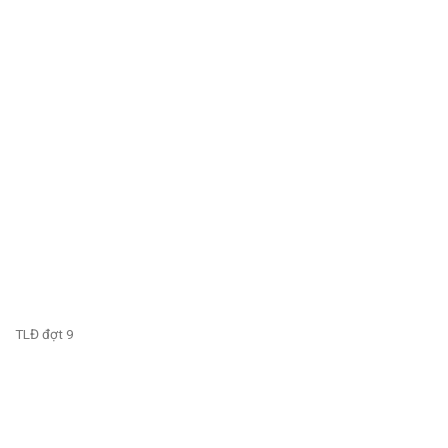
TLĐ đợt 9