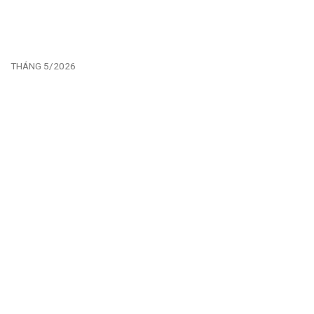
THÁNG 5/2026