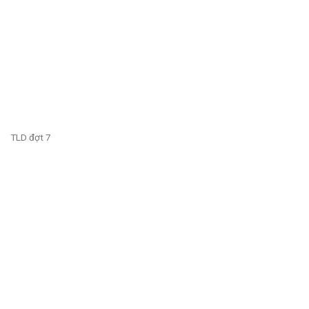
TLD đợt 7