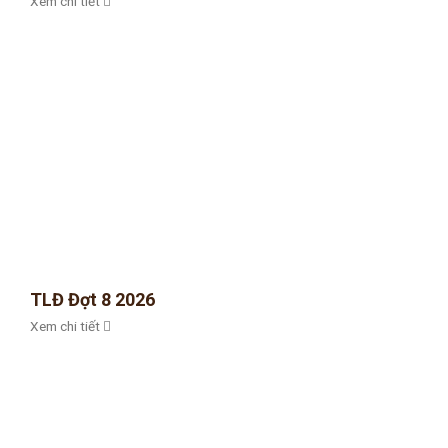
Xem chi tiết
TLĐ Đợt 8 2026
Xem chi tiết