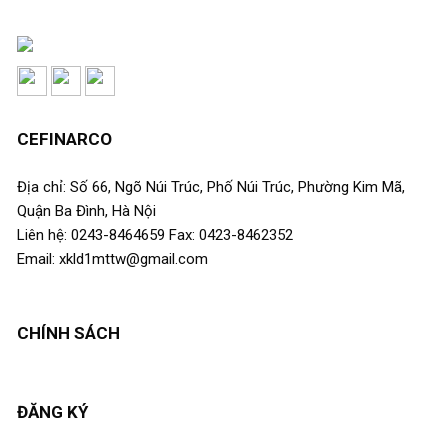
CEFINARCO
Địa chỉ: Số 66, Ngõ Núi Trúc, Phố Núi Trúc, Phường Kim Mã,
Quận Ba Đình, Hà Nội
Liên hệ: 0243-8464659 Fax: 0423-8462352
Email: xkld1mttw@gmail.com
CHÍNH SÁCH
ĐĂNG KÝ