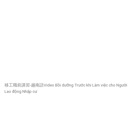
移工職前講習-越南語Video Bồi dưỡng Trước khi Làm việc cho Người
Lao động Nhập cư