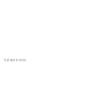
TLĐ đợt 8 2026