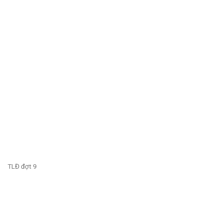
TLĐ đợt 9