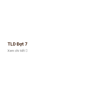
TLD Đợt 7
Xem chi tiết