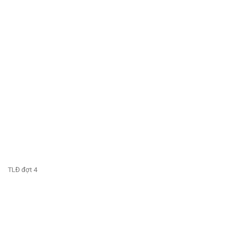
TLĐ đợt 4