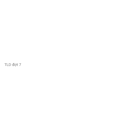
TLD đợt 7