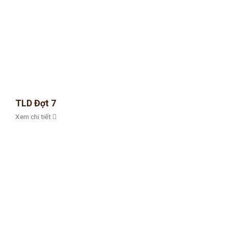
TLD Đợt 7
Xem chi tiết