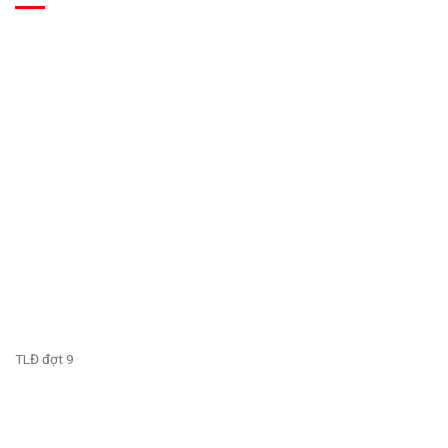
TLĐ đợt 9