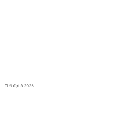
TLĐ đợt 8 2026