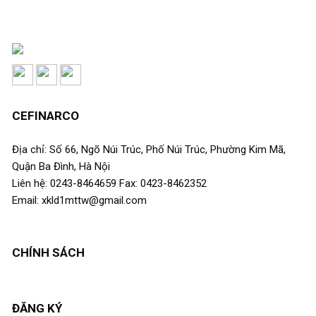
CEFINARCO
Địa chỉ: Số 66, Ngõ Núi Trúc, Phố Núi Trúc, Phường Kim Mã,
Quận Ba Đình, Hà Nội
Liên hệ: 0243-8464659 Fax: 0423-8462352
Email: xkld1mttw@gmail.com
CHÍNH SÁCH
ĐĂNG KÝ