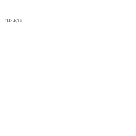
TLD đợt 5