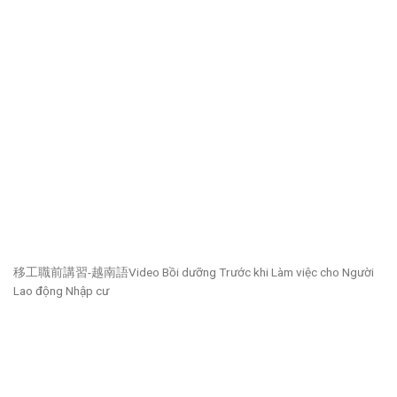
移工職前講習-越南語Video Bồi dưỡng Trước khi Làm việc cho Người
Lao động Nhập cư