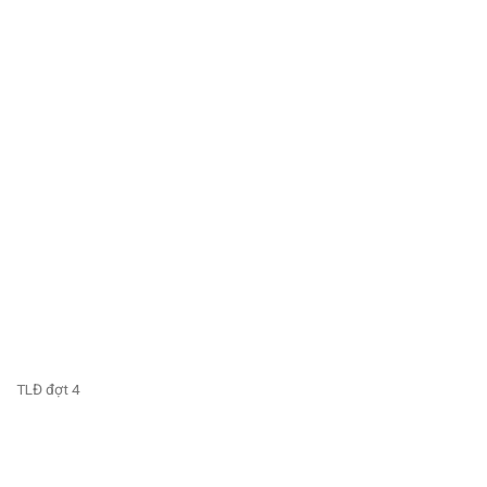
TLĐ đợt 4