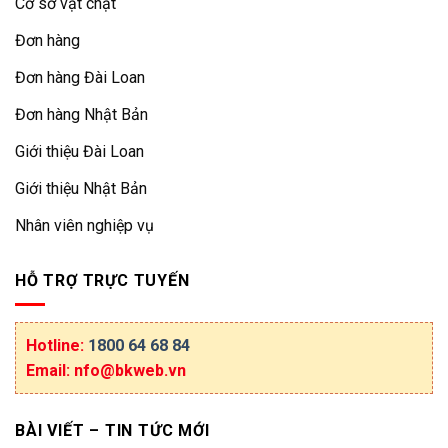
Cơ sở vật chật
Đơn hàng
Đơn hàng Đài Loan
Đơn hàng Nhật Bản
Giới thiệu Đài Loan
Giới thiệu Nhật Bản
Nhân viên nghiệp vụ
HỖ TRỢ TRỰC TUYẾN
Hotline:
1800 64 68 84
Email: nfo@bkweb.vn
BÀI VIẾT – TIN TỨC MỚI