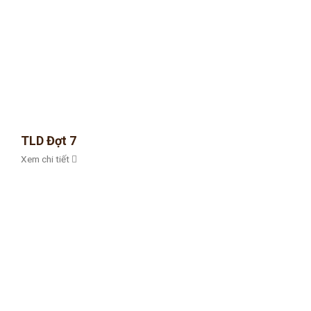
TLD Đợt 7
Xem chi tiết