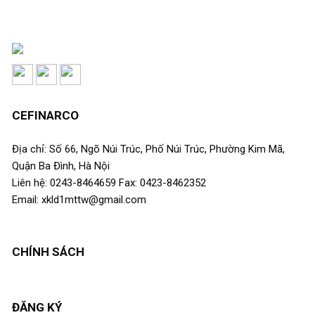
CEFINARCO
Địa chỉ: Số 66, Ngõ Núi Trúc, Phố Núi Trúc, Phường Kim Mã,
Quận Ba Đình, Hà Nội
Liên hệ: 0243-8464659 Fax: 0423-8462352
Email: xkld1mttw@gmail.com
CHÍNH SÁCH
ĐĂNG KÝ