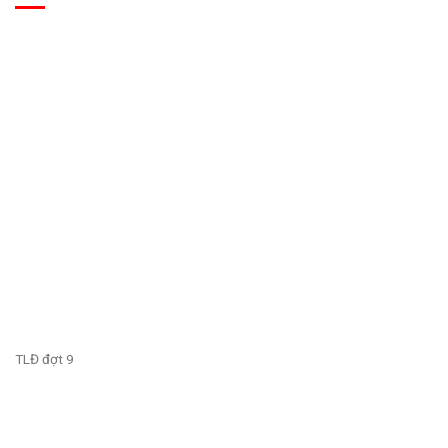
TLĐ đợt 9