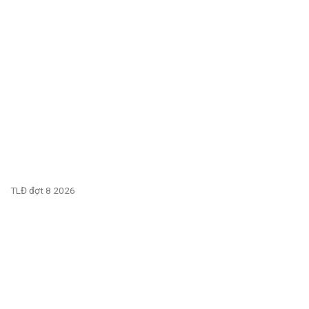
TLĐ đợt 8 2026