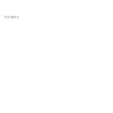
TLD đợt 5