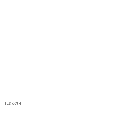
TLĐ đợt 4