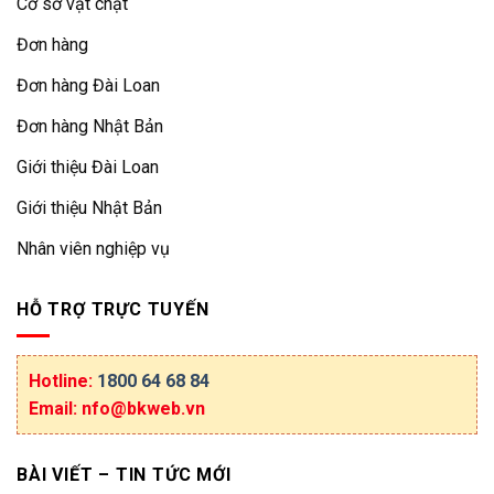
Cơ sở vật chật
Đơn hàng
Đơn hàng Đài Loan
Đơn hàng Nhật Bản
Giới thiệu Đài Loan
Giới thiệu Nhật Bản
Nhân viên nghiệp vụ
HỖ TRỢ TRỰC TUYẾN
Hotline:
1800 64 68 84
Email: nfo@bkweb.vn
BÀI VIẾT – TIN TỨC MỚI