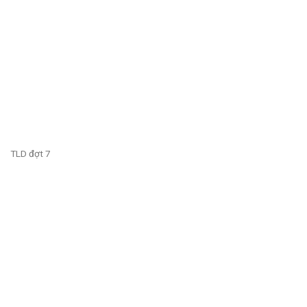
TLD đợt 7