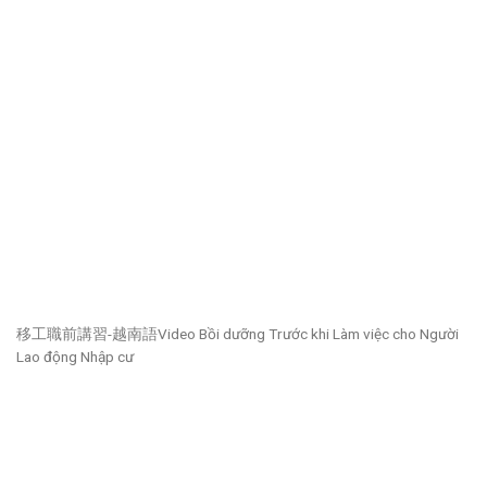
移工職前講習-越南語Video Bồi dưỡng Trước khi Làm việc cho Người
Lao động Nhập cư